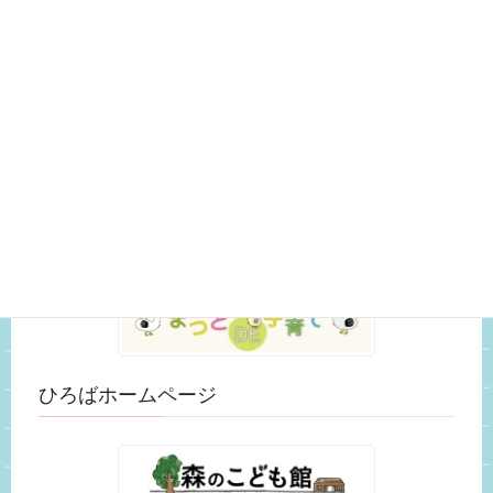
いきもの観察日記 (29)
おもちゃ紹介 (3)
スタッフのつぶやき (25)
未分類 (52)
松戸市ホームページ
ひろばホームページ