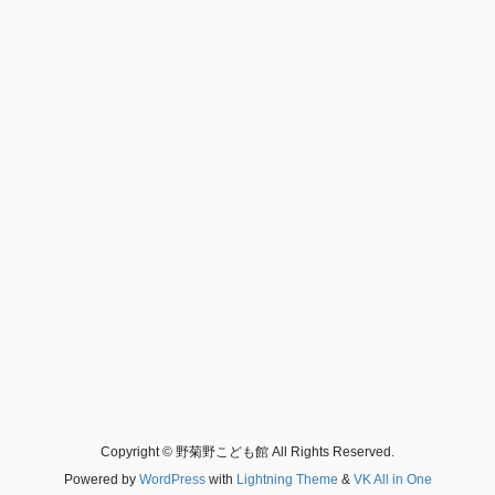
Copyright © 野菊野こども館 All Rights Reserved.
Powered by
WordPress
with
Lightning Theme
&
VK All in One