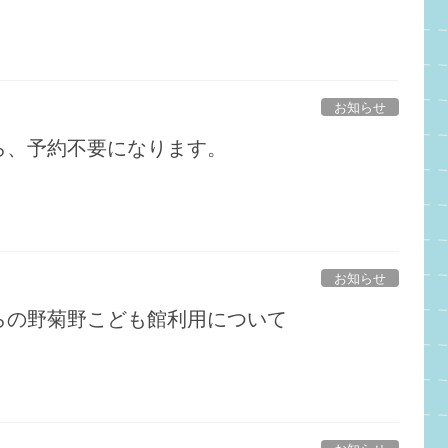
お知らせ
)から、予約不要になります。
お知らせ
)からの野菊野こども館利用について