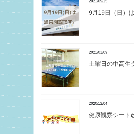
2021/09/15
9月19日（日）
2021/01/09
土曜日の中高生
2020/12/04
健康観察シート改