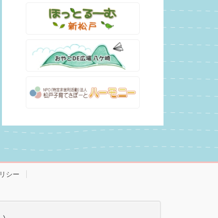
リシー
い