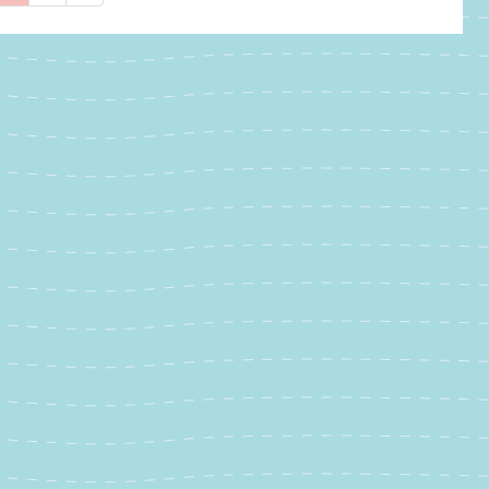
定
定
ペ
ペ
ー
ー
ジ
ジ