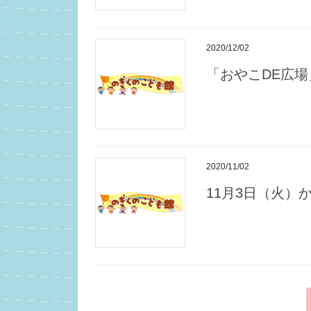
2020/12/02
「おやこDE広
2020/11/02
11月3日（火）
投