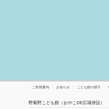
ご利用案内
お知らせ
こども館の様子
野菊野こども館（おやこDE広場併設）