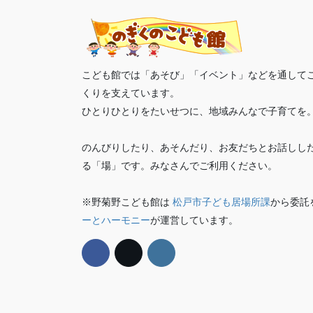
こども館では「あそび」「イベント」などを通して
くりを支えています。
ひとりひとりをたいせつに、地域みんなで子育てを
のんびりしたり、あそんだり、お友だちとお話しし
る「場」です。みなさんでご利用ください。
※野菊野こども館は
松戸市子ども居場所課
から委託
ーとハーモニー
が運営しています。