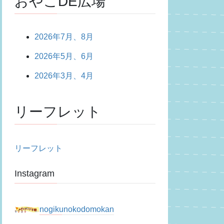
おやこDE広場
2026年7月、8月
2026年5月、6月
2026年3月、4月
リーフレット
リーフレット
Instagram
nogikunokodomokan