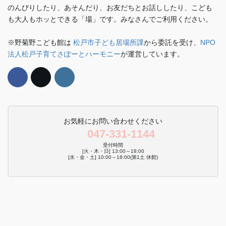
のんびりしたり、あそんだり、お友だちとお話ししたり、こども
も大人もホッとできる「場」です。みなさんでご利用ください。
※野菊野こども館は
松戸市子ども居場所課
から委託を受け、
NPO
法人松戸子育てさぽーとハーモニー
が運営しています。
お気軽にお問い合わせください
047-331-1144
受付時間
[火・木・日] 13:00～18:00
[水・金・土] 10:00～18:00(第1土 休館)