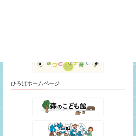
スタッフのつぶやき (25)
未分類 (52)
松戸市ホームページ
ひろばホームページ