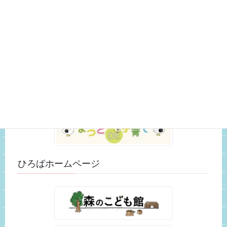
おもちゃ紹介 (3)
スタッフのつぶやき (25)
未分類 (52)
松戸市ホームページ
ひろばホームページ