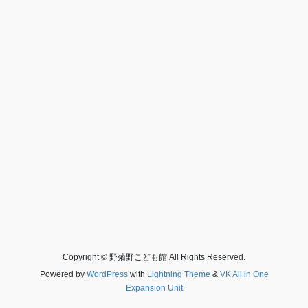
Copyright © 野菊野こども館 All Rights Reserved.
Powered by
WordPress
with
Lightning Theme
&
VK All in One
Expansion Unit