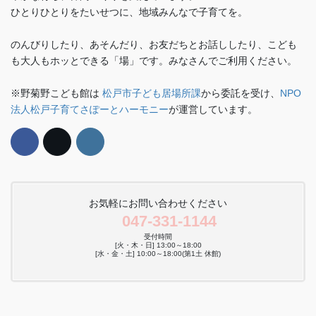
ひとりひとりをたいせつに、地域みんなで子育てを。
のんびりしたり、あそんだり、お友だちとお話ししたり、こども
も大人もホッとできる「場」です。みなさんでご利用ください。
※野菊野こども館は
松戸市子ども居場所課
から委託を受け、
NPO
法人松戸子育てさぽーとハーモニー
が運営しています。
お気軽にお問い合わせください
047-331-1144
受付時間
[火・木・日] 13:00～18:00
[水・金・土] 10:00～18:00(第1土 休館)