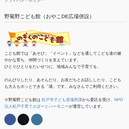
野菊野こども館（おやこDE広場併設）
こども館では「あそび」「イベント」などを通してこども達の健
やかな育ち、仲間づくりを支えています。
ひとりひとりをたいせつに、地域みんなで子育てを。
のんびりしたり、あそんだり、お友だちとお話ししたり、こども
も大人もホッとできる「場」です。みなさんでご利用ください。
※野菊野こども館は
松戸市子ども居場所課
から委託を受け、
NPO
法人松戸子育てさぽーとハーモニー
が運営しています。