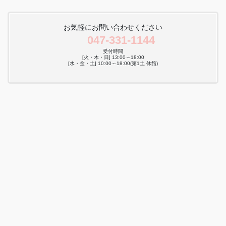
お気軽にお問い合わせください
047-331-1144
受付時間
[火・木・日] 13:00～18:00
[水・金・土] 10:00～18:00(第1土 休館)