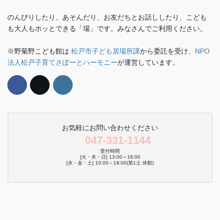
のんびりしたり、あそんだり、お友だちとお話ししたり、こども
も大人もホッとできる「場」です。みなさんでご利用ください。
※野菊野こども館は
松戸市子ども居場所課
から委託を受け、
NPO
法人松戸子育てさぽーとハーモニー
が運営しています。
お気軽にお問い合わせください
047-331-1144
受付時間
[火・木・日] 13:00～18:00
[水・金・土] 10:00～18:00(第1土 休館)