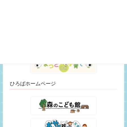
おもちゃ紹介 (3)
スタッフのつぶやき (25)
未分類 (52)
松戸市ホームページ
ひろばホームページ