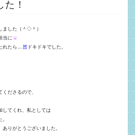
した！
しました（＾◇＾）
担当に
たれたら…
ドキドキでした。
てくださるので、
加してくれ、私としては
た。
、ありがとうございました。