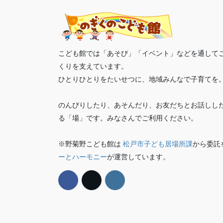
こども館では「あそび」「イベント」などを通して
くりを支えています。
ひとりひとりをたいせつに、地域みんなで子育てを
のんびりしたり、あそんだり、お友だちとお話しし
る「場」です。みなさんでご利用ください。
※野菊野こども館は
松戸市子ども居場所課
から委託
ーとハーモニー
が運営しています。