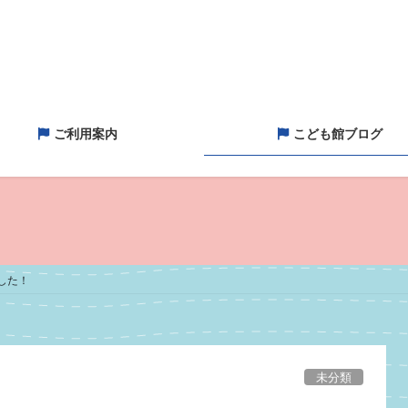
ご利用案内
こども館ブログ
した！
未分類