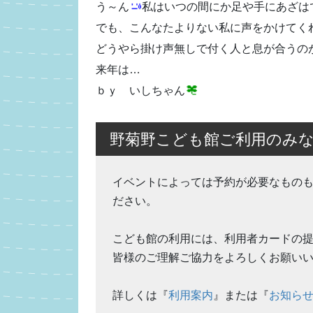
う～ん
私はいつの間にか足や手にあざは
でも、こんなたよりない私に声をかけてく
どうやら掛け声無しで付く人と息が合うの
来年は…
ｂｙ いしちゃん
野菊野こども館ご利用のみ
イベントによっては予約が必要なもの
ださい。
こども館の利用には、利用者カードの
皆様のご理解ご協力をよろしくお願い
詳しくは『
利用案内
』または『
お知ら