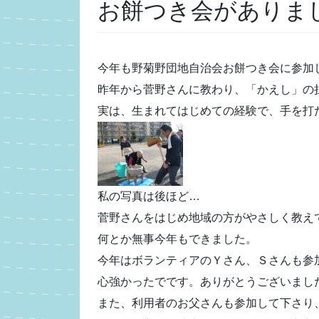
お餅つき会がありま
今年も野菊野団地自治会お餅つき会に参加
昨年から菅野さんに教わり、「かえし」の
実は、生まれてはじめての経験で、手を打
私の写真は後ほど…
菅野さんをはじめ地域の方がやさしく教え
何とか無事今年もできました。
今年はボランティアのＹさん、Ｓさんも参
心強かったでです。ありがとうございまし
また、利用者のお父さんも参加して下さり