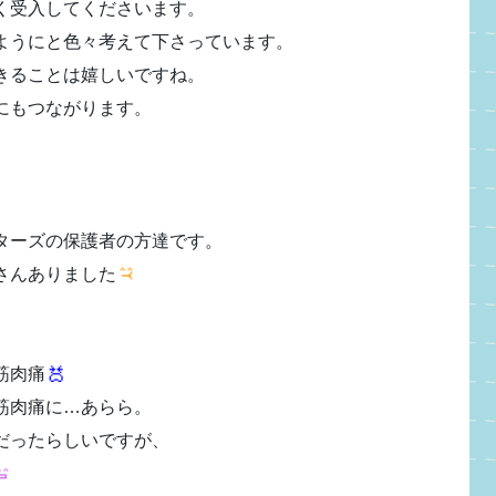
く受入してくださいます。
ようにと色々考えて下さっています。
きることは嬉しいですね。
にもつながります。
ターズの保護者の方達です。
さんありました
筋肉痛
筋肉痛に…あらら。
だったらしいですが、