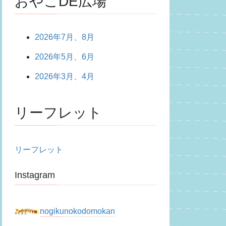
おやこDE広場
2026年7月、8月
2026年5月、6月
2026年3月、4月
リーフレット
リーフレット
Instagram
nogikunokodomokan