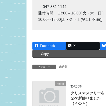
047-331-1144
受付時間 13:00～18:00[ 火・木・日 ]
10:00～18:00[水・金・土(第1土 休館)]
Facebook
X
Copy
未分類
カテゴリー
未分類
前の記事
クリスマスツリーを
２ケ所飾りました
（＾◇＾）