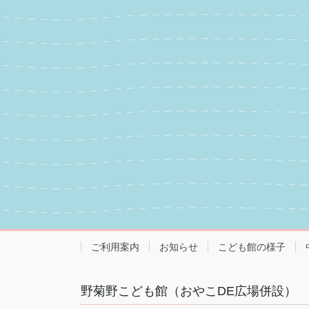
ご利用案内
お知らせ
こども館の様子
野菊野こども館（おやこDE広場併設）