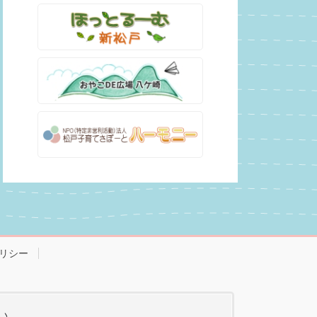
リシー
い