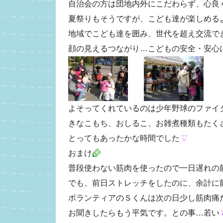
自治会の方は団地内外にこだわらず、心良
夏祭りもそうですが、こども達が楽しめる
地域でこども達を囲み、世代を超え交流で
顔の見えるつながり…こどもの安全・安心
よそってくれているのは少年野球のファイ
きなこもち、おしるこ、お雑煮種類もたく
とってもあったかな時間でした
おまけ
普段使わない筋肉を使ったので一日遅れの
でも、前日ストレッチをしたのに、余計に
ボランティアのＳくんは次の日少し筋肉痛
お聞きしたらもう平気です。との事…若い