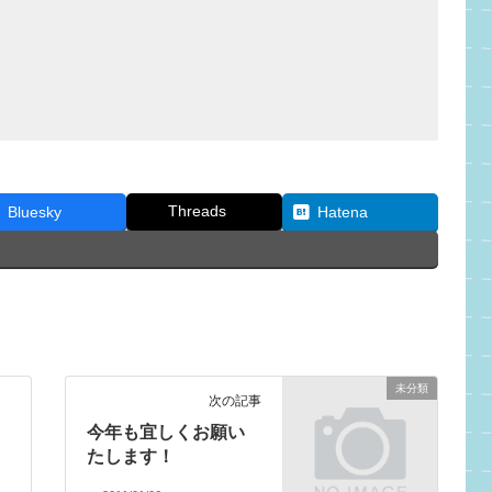
Threads
Bluesky
Hatena
未分類
次の記事
今年も宜しくお願い
たします！