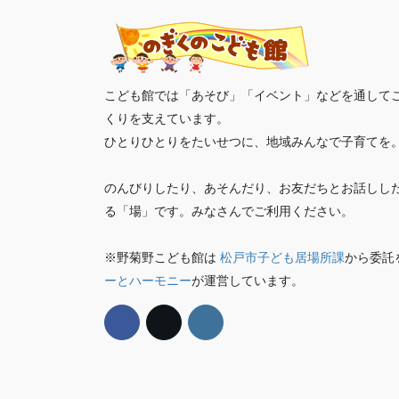
こども館では「あそび」「イベント」などを通して
くりを支えています。
ひとりひとりをたいせつに、地域みんなで子育てを
のんびりしたり、あそんだり、お友だちとお話しし
る「場」です。みなさんでご利用ください。
※野菊野こども館は
松戸市子ども居場所課
から委託
ーとハーモニー
が運営しています。