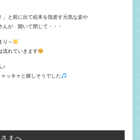
！」と前に出て絵本を指差す元気な姿や
さんが 開いて閉じて・・・
まり～
は流れていきます
ん♪
キャッキャと嬉しそうでした
なさまへ