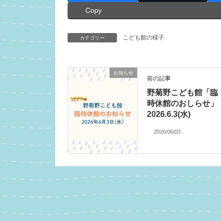
Copy
こども館の様子
カテゴリー
お知らせ
前の記事
野菊野こども館「臨
時休館のおしらせ」
2026.6.3(水)
2026/06/03