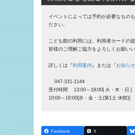
イベントによっては予約が必要なもの
ださい。
こども館の利用には、利用者カードの
皆様のご理解ご協力をよろしくお願い
詳しくは『
利用案内
』または『
お知ら
047-331-1144
受付時間 13:00～18:00[ 火・木・日 ]
10:00～18:00[水・金・土(第1土 休館)]
Facebook
X