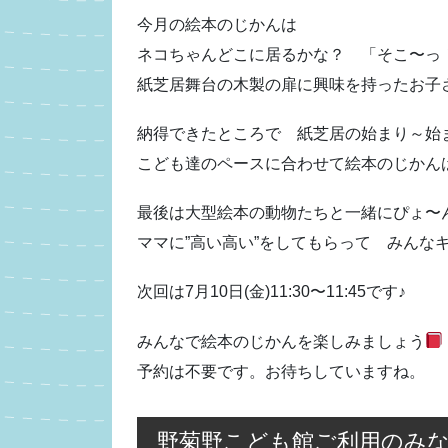
今月の絵本のじかんは
ネコちゃんどこに居るかな？ 「そこ〜っ
紙芝居舞台の木製の扉に興味を持ったお子
納得できたところで 紙芝居の始まり～始
こども達のペースに合わせて絵本のじかん
最後は大型絵本の動物たちと一緒にぴょ〜
ママに”高い高い”をしてもらって みんな
次回は7月10日(金)11:30〜11:45です♪
みんなで絵本のじかんを楽しみましょう
予約は不要です。お待ちしていますね。
野菊野こども館ご利用のみ