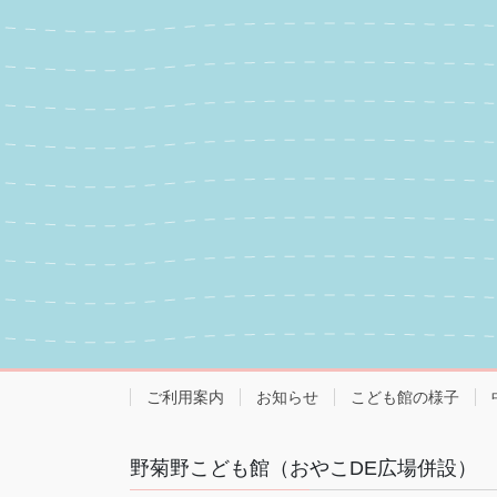
ご利用案内
お知らせ
こども館の様子
野菊野こども館（おやこDE広場併設）