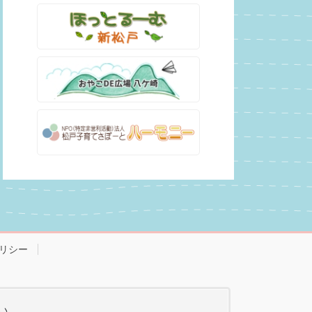
リシー
い