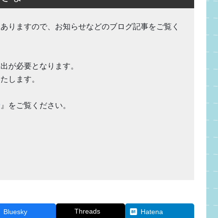
もありますので、お知らせなどのブログ記事をご覧く
提出が必要となります。
いたします。
せ
』をご覧ください。
Threads
Bluesky
Hatena