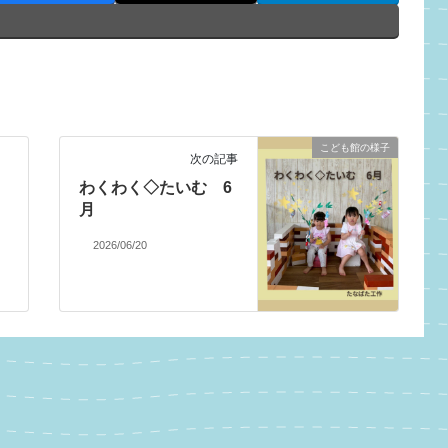
こども館の様子
次の記事
わくわく◇たいむ 6
月
2026/06/20