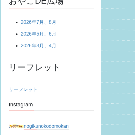
おやこDE広場
2026年7月、8月
2026年5月、6月
2026年3月、4月
リーフレット
リーフレット
Instagram
nogikunokodomokan