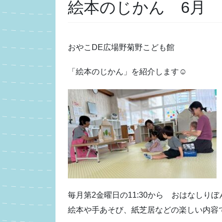
絵本のじかん 6月
おやこDE広場野菊野こども館
「絵本のじかん」を紹介します☺
毎月第2金曜日の11:30から おはなし
絵本や手あそび、紙芝居などの楽しい内容