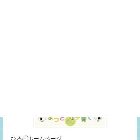
変更・中止 (18)
こども館の様子 (326)
いきもの観察日記 (29)
おもちゃ紹介 (3)
スタッフのつぶやき (25)
未分類 (52)
松戸市ホームページ
ひろばホームページ