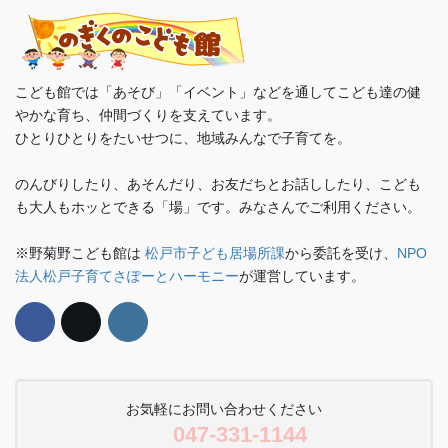
こども館では「あそび」「イベント」などを通してこども達の健
やかな育ち、仲間づくりを支えています。
ひとりひとりをたいせつに、地域みんなで子育てを。
のんびりしたり、あそんだり、お友だちとお話ししたり、こども
も大人もホッとできる「場」です。みなさんでご利用ください。
※野菊野こども館は
松戸市子ども居場所課
から委託を受け、
NPO
法人松戸子育てさぽーとハーモニー
が運営しています。
お気軽にお問い合わせください
047-331-1144