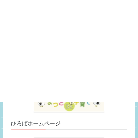
こども館の様子 (327)
いきもの観察日記 (29)
おもちゃ紹介 (3)
スタッフのつぶやき (25)
未分類 (52)
松戸市ホームページ
ひろばホームページ