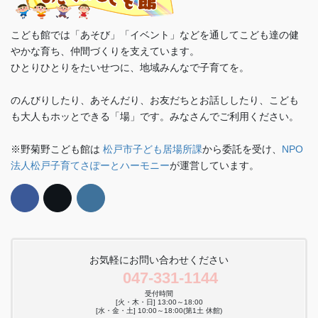
こども館では「あそび」「イベント」などを通してこども達の健
やかな育ち、仲間づくりを支えています。
ひとりひとりをたいせつに、地域みんなで子育てを。
のんびりしたり、あそんだり、お友だちとお話ししたり、こども
も大人もホッとできる「場」です。みなさんでご利用ください。
※野菊野こども館は
松戸市子ども居場所課
から委託を受け、
NPO
法人松戸子育てさぽーとハーモニー
が運営しています。
お気軽にお問い合わせください
047-331-1144
受付時間
[火・木・日] 13:00～18:00
[水・金・土] 10:00～18:00(第1土 休館)