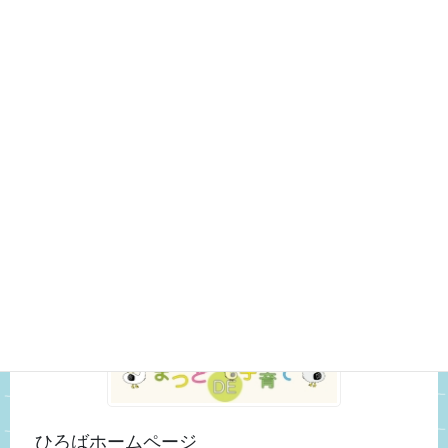
変更・中止 (18)
こども館の様子 (326)
いきもの観察日記 (29)
おもちゃ紹介 (3)
スタッフのつぶやき (25)
未分類 (52)
松戸市ホームページ
ひろばホームページ