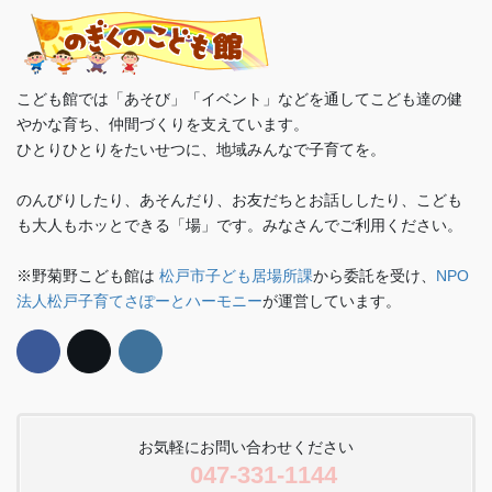
こども館では「あそび」「イベント」などを通してこども達の健
やかな育ち、仲間づくりを支えています。
ひとりひとりをたいせつに、地域みんなで子育てを。
のんびりしたり、あそんだり、お友だちとお話ししたり、こども
も大人もホッとできる「場」です。みなさんでご利用ください。
※野菊野こども館は
松戸市子ども居場所課
から委託を受け、
NPO
法人松戸子育てさぽーとハーモニー
が運営しています。
お気軽にお問い合わせください
047-331-1144