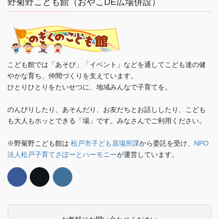
野菊野こども館（おやこDE広場併設）
こども館では「あそび」「イベント」などを通してこども達の健
やかな育ち、仲間づくりを支えています。
ひとりひとりをたいせつに、地域みんなで子育てを。
のんびりしたり、あそんだり、お友だちとお話ししたり、こども
も大人もホッとできる「場」です。みなさんでご利用ください。
※野菊野こども館は
松戸市子ども居場所課
から委託を受け、
NPO
法人松戸子育てさぽーとハーモニー
が運営しています。