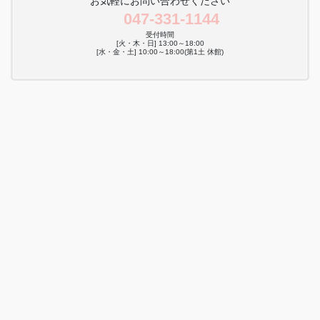
お気軽にお問い合わせください
047-331-1144
受付時間
[火・木・日] 13:00～18:00
[水・金・土] 10:00～18:00(第1土 休館)